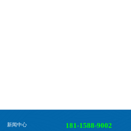
181-1588-9002
新闻中心