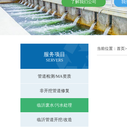
了解我们公司
我
当前位置：
首页
>
服务项目
SERVERS
管道检测/MA资质
非开挖管道修复
临沂废水/污水处理
临沂管道开挖/改造